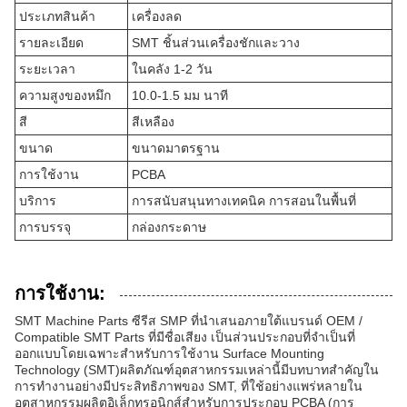
ประเภทสินค้า
เครื่องลด
รายละเอียด
SMT ชิ้นส่วนเครื่องชักและวาง
ระยะเวลา
ในคลัง 1-2 วัน
ความสูงของหมึก
10.0-1.5 มม นาที
สี
สีเหลือง
ขนาด
ขนาดมาตรฐาน
การใช้งาน
PCBA
บริการ
การสนับสนุนทางเทคนิค การสอนในพื้นที่
การบรรจุ
กล่องกระดาษ
การใช้งาน:
SMT Machine Parts ซีรีส SMP ที่นําเสนอภายใต้แบรนด์ OEM /
Compatible SMT Parts ที่มีชื่อเสียง เป็นส่วนประกอบที่จําเป็นที่
ออกแบบโดยเฉพาะสําหรับการใช้งาน Surface Mounting
Technology (SMT)ผลิตภัณฑ์อุตสาหกรรมเหล่านี้มีบทบาทสําคัญใน
การทํางานอย่างมีประสิทธิภาพของ SMT, ที่ใช้อย่างแพร่หลายใน
อุตสาหกรรมผลิตอิเล็กทรอนิกส์สําหรับการประกอบ PCBA (การ