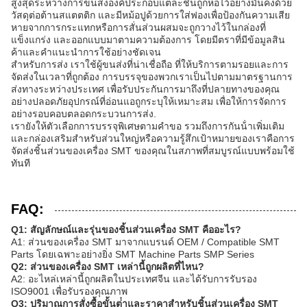
สูงสุดระหว่างการขนส่งองค์ประกอบแต่ละชิ้นถูกห่อไว้อย่างมั่นคงด้วย
วัสดุต่อต้านสแตตติก และมีหม้อปูด้วยการใส่ฟองเพื่อป้องกันความเสีย
หายจากการกระแทกหรือการสั่นส่วนผสมจะถูกวางไว้ในกล่องที่
แข็งแกร่ง และออกแบบมาตามความต้องการ โดยมีตราที่มีข้อมูลสิน
ค้าและคําแนะนําการใช้อย่างชัดเจน
สําหรับการส่ง เราใช้ผู้ขนส่งที่น่าเชื่อถือ ที่ให้บริการตามรอยและการ
จัดส่งในเวลาที่ถูกต้อง การบรรจุของพวกเราเป็นไปตามมาตรฐานการ
ส่งทางระหว่างประเทศ เพื่อรับประกันการมาถึงที่ปลายทางของคุณ
อย่างปลอดภัยอุปกรณ์ที่อ่อนแอถูกระบุให้เหมาะสม เพื่อให้การจัดการ
อย่างรอบคอบตลอดกระบวนการส่ง.
เรายังให้ตัวเลือกการบรรจุพิเศษตามคําขอ รวมถึงการกันน้ําเพิ่มเติม
และกล่องเสริมสําหรับส่วนใหญ่หรือความรู้สึกเป้าหมายของเราคือการ
จัดส่งชิ้นส่วนของเครื่อง SMT ของคุณในสภาพที่สมบูรณ์แบบพร้อมใช้
ทันที
FAQ:
Q1: สัญลักษณ์และรุ่นของชิ้นส่วนเครื่อง SMT คืออะไร?
A1: ส่วนของเครื่อง SMT มาจากแบรนด์ OEM / Compatible SMT
Parts โดยเฉพาะอย่างยิ่ง SMT Machine Parts SMP Series
Q2: ส่วนของเครื่อง SMT เหล่านี้ถูกผลิตที่ไหน?
A2: อะไหล่เหล่านี้ถูกผลิตในประเทศจีน และได้รับการรับรอง
ISO9001 เพื่อรับรองคุณภาพ
Q3: ปริมาณการสั่งซื้อขั้นต่ําและราคาสําหรับชิ้นส่วนเครื่อง SMT