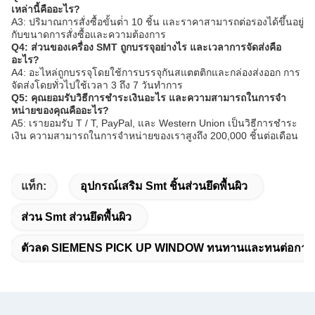
เหล่านี้คืออะไร?
A3: ปริมาณการสั่งซื้อขั้นต่ํา 10 ชิ้น และราคาสามารถต่อรองได้ขึ้นอยู่
กับขนาดการสั่งซื้อและความต้องการ
Q4: ส่วนของเครื่อง SMT ถูกบรรจุอย่างไร และเวลาการจัดส่งคือ
อะไร?
A4: อะไหล่ถูกบรรจุโดยใช้การบรรจุกันสแตตติกและกล่องส่งออก การ
จัดส่งโดยทั่วไปใช้เวลา 3 ถึง 7 วันทําการ
Q5: คุณยอมรับวิธีการชําระเงินอะไร และความสามารถในการจํา
หน่ายของคุณคืออะไร?
A5: เรายอมรับ T / T, PayPal, และ Western Union เป็นวิธีการชําระ
เงิน ความสามารถในการจําหน่ายของเราสูงถึง 200,000 ชิ้นต่อเดือน
แท็ก:
อุปกรณ์เสริม Smt ชิ้นส่วนยึดพื้นผิว
ส่วน Smt ส่วนยึดพื้นผิว
ตัวลด SIEMENS PICK UP WINDOW ทนทานและทนต่อการ