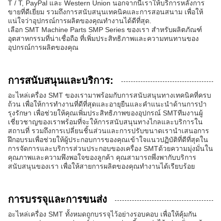
T / T, PayPal และ Western Union นอกจากนี้เราให้บริการหลังการ
ขายที่ดีเยี่ยม รวมถึงการสนับสนุนเทคนิคและการสอนสนาม เพื่อให้
แน่ใจว่าอุปกรณ์การผลิตของคุณทํางานได้ดีที่สุด.
เลือก SMT Machine Parts SMP Series ของเรา สําหรับผลิตภัณฑ์
อุตสาหกรรมที่น่าเชื่อถือ ที่เพิ่มประสิทธิภาพและความทนทานของ
อุปกรณ์การผลิตของคุณ
การสนับสนุนและบริการ:
อะไหล่เครื่อง SMT ของเรามาพร้อมกับการสนับสนุนทางเทคนิคที่ครบ
ถ้วน เพื่อให้การทํางานที่ดีที่สุดและอายุยืนและคําแนะนําด้านการบํา
รุงรักษา เพื่อช่วยให้คุณเพิ่มประสิทธิภาพของอุปกรณ์ SMTทีมงานผู้
เชี่ยวชาญของเราพร้อมที่จะให้การสนับสนุนทางไกลและบริการใน
สถานที่ รวมถึงการเปลี่ยนชิ้นส่วนและการปรับขนาดเรานําเสนอการ
ฝึกอบรมเพื่อช่วยให้ผู้ประกอบการของคุณเข้าใจแนวปฏิบัติที่ดีที่สุดใน
การจัดการและบริการส่วนประกอบของเครื่อง SMTด้วยความมุ่งมั่นใน
คุณภาพและความพึงพอใจของลูกค้า คุณสามารถพึ่งพากับบริการ
สนับสนุนของเรา เพื่อให้สายการผลิตของคุณทํางานได้เรียบร้อย
การบรรจุและการขนส่ง
อะไหล่เครื่อง SMT ทั้งหมดถูกบรรจุไว้อย่างรอบคอบ เพื่อให้คุ้มกัน