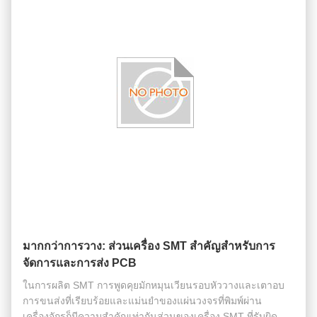
มากกว่าการวาง: ส่วนเครื่อง SMT สําคัญสําหรับการ
จัดการและการส่ง PCB
ในการผลิต SMT การพูดคุยมักหมุนเวียนรอบหัววางและเตาอบ
การขนส่งที่เรียบร้อยและแม่นยําของแผ่นวงจรที่พิมพ์ผ่าน
เครื่องจักรก็มีความสําคัญเท่ากันส่วนของเครื่อง SMT ที่รับผิด