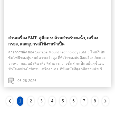
ส่วนเครื่อง SMT: คู่มือครบถ้วนสําหรับจมน้ํา, เครื่อง
กรอง, และอุปกรณ์ใช้งานจําเป็น
สายการผลิตของ Surface Mount Technology (SMT) ไหนก็เป็น
ซิมโฟนีของหุ่นยนต์ความเร็วสูง ที่หัวใจของมันคือเครื่องเก็บและ
วางความแม่นยําที่น่าทึ่ง ที่สามารถวางชิ้นส่วนเป็นหมื่นๆชิ้นต่อ
ชั่วโมงอย่างไรก็ตาม เครื่อง SMT ที่ทันสมัยที่สุดก็มีความน่าเชื่อ
ถือได้เพียงเท่าส่วนที่ใช้ได้ที่อ่อนแอที่สุดของมัน ส่วนของเค...
06-28-2026
1
2
3
4
5
6
7
8