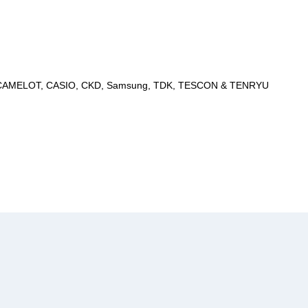
LSE, CAMELOT, CASIO, CKD, Samsung, TDK, TESCON & TENRYU