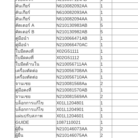
คันเกียร์
N610082092AA
1
คันเกียร์
N610082093AA
1
คันเกียร์
N610082094AA
1
คัตเตอร์ A
N210130983AB
5
คัตเตอร์ B
N210130982AB
5
คู่มือนำ
N210066471AB
1
คู่มือนำ
N210066470AC
1
ใบมีดคงที่
X02G51111
1
ใบมีดคงที่
X02G51112
1
ใบมีดด้านใน
N210056711AA
1
เครื่องตัดต่อ
N210056708AA
1
เครื่องตัดต่อ
N210056710AA
1
จานเชย
N210081568Aa
2
คู่มือคงที่
N210081570AB
1
จานเชย
N210081569AA
2
บล็อกการแก้ไข
X01L1204801
1
บล็อกการแก้ไข
X01L1204901
1
แผ่นปรับสภาพ
X01L1204601
1
GUIDE
1087110021
1
ผู้ยื่น
N210146073AA
2
ผู้ยื่น
N210146075AA
2