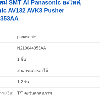
หม่ SMT AI Panasonic อะไหล่,
ic AV132 AVK3 Pusher
4353AA
panasonic
N210044353AA
1 ชิ้น
สามารถต่อรองได้
1-2 วัน
ำระเงิน:
T/T ตะวันตกสหภาพ