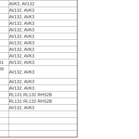
AVK3, AV132
AV132, AVK3
AV132, AVK3
AV132, AVK3
AV132, AVK3
AV132, AVK3
AV132, AVK3
AV132, AVK3
AV132, AVK3
01
AV132, AVK3
09
AV132, AVK3
AV132, AVK3
AV132, AVK3
RL131 RL132 RHS2B
RL131 RL132 RHS2B
AV132, AVK3