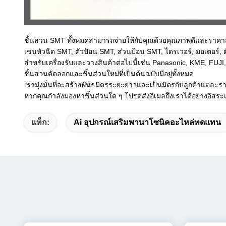
ชิ้นส่วน SMT ทั้งหมดสามารถจ่ายให้กับคุณด้วยคุณภาพดีและราคา
เช่นหัวฉีด SMT, ตัวป้อน SMT, ส่วนป้อน SMT, ไดรเวอร์, มอเตอร์,
สำหรับเครื่องรับและวางสินค้าต่อไปนี้เช่น Panasonic, KME
ชิ้นส่วนคัดลอกและชิ้นส่วนใหม่ที่เป็นต้นฉบับมีอยู่ทั้งหมด
เรามุ่งมั่นที่จะสร้างพันธมิตรระยะยาวและเป็นมิตรกับลูกค้าแต่ละรา
หากคุณกำลังมองหาชิ้นส่วนใด ๆ โปรดส่งอีเมลถึงเราได้อย่างอิสระเร
แท็ก:
Ai อุปกรณ์เสริมพานาโซนิคอะไหล่ทดแทน