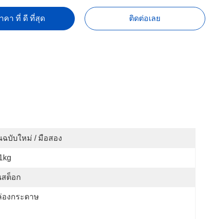
คา ที่ ดี ที่สุด
ติดต่อเลย
นฉบับใหม่ / มือสอง
1kg
นสต็อก
ล่องกระดาษ