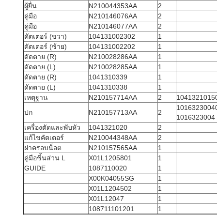
ผู้ยื่น
N210044353AA
2
คู่มือ
N210146076AA
2
คู่มือ
N210146077AA
2
คัตเตอร์ (ขวา)
104131002302
1
คัตเตอร์ (ซ้าย)
104131002202
1
ดัดตาย (R)
N210028286AA
1
ดัดตาย (L)
N210028285AA
1
ดัดตาย (R)
1041310339
1
ดัดตาย (L)
1041310338
1
เหตุฐาน
N210157714AA
2
1041321015
1016323004
ปก
N210157713AA
2
1016323004
เครื่องตัดและพับหัว
1041321020
2
แก้ไขคัตเตอร์
N210044348AA
2
ฝาครอบน็อต
N210157565AA
1
คู่มือชิ้นส่วน L
X01L1205801
1
GUIDE
1087110020
1
X00K04055SG
1
X01L1204502
1
X01L12047
1
108711101201
1