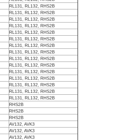
RL131, RL132, RHS2B
RL131, RL132, RHS2B
RL131, RL132, RHS2B
RL131, RL132, RHS2B
RL131, RL132, RHS2B
RL131, RL132, RHS2B
RL131, RL132, RHS2B
RL131, RL132, RHS2B
RL131, RL132, RHS2B
RL131, RL132, RHS2B
RL131, RL132, RHS2B
RL131, RL132, RHS2B
RL131, RL132, RHS2B
RL131, RL132, RHS2B
RL131, RL132, RHS2B
RHS2B
RHS2B
RHS2B
AV132, AVK3
AV132, AVK3
AV132, AVK3