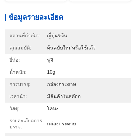
ข้อมูลรายละเอียด
สถานที่กำเนิด:
ญี่ปุ่น&จีน
คุณสมบัติ:
ต้นฉบับใหม่หรือใช้แล้ว
ยี่ห้อ:
ฟูจิ
น้ำหนัก:
10g
การบรรจุ:
กล่องกระดาษ
เวลานำ:
มีสินค้าในสต๊อก
วัสดุ:
โลหะ
รายละเอียดการ
กล่องกระดาษ
บรรจุ: