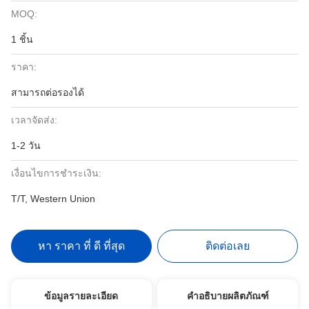
MOQ:
1 ชิ้น
ราคา:
สามารถต่อรองได้
เวลาจัดส่ง:
1-2 วัน
เงื่อนไขการชำระเงิน:
T/T, Western Union
หา ราคา ที่ ดี ที่สุด
ติดต่อเลย
ข้อมูลรายละเอียด
คำอธิบายผลิตภัณฑ์