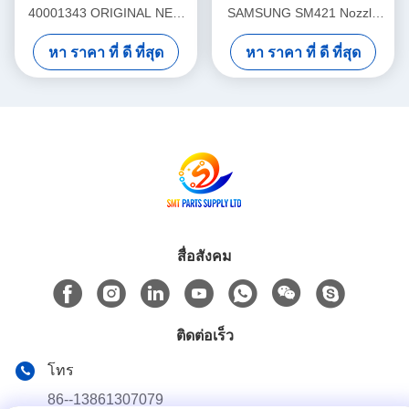
40001343 ORIGINAL NEW
SAMSUNG SM421 Nozzle
OR COPY NEW WITH
Original new or copy new
หา ราคา ที่ ดี ที่สุด
หา ราคา ที่ ดี ที่สุด
GOOD QUALITY
สื่อสังคม
ติดต่อเร็ว
โทร
86--13861307079