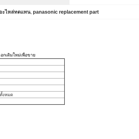
คอะไหล่ทดแทน
, 
panasonic replacement part
กเดิมใหม่เพื่อขาย
ทั้งหมด