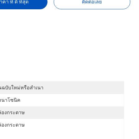
คา ที่ ดี ที่สุด
ติดต่อเลย
นฉบับใหม่หรือสำเนา
านาโซนิค
ล่องกระดาษ
ล่องกระดาษ