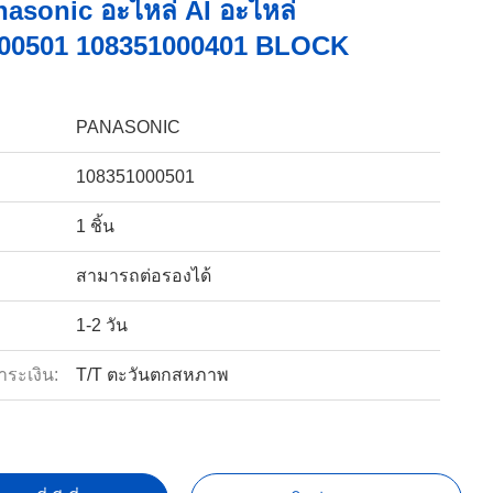
asonic อะไหล่ AI อะไหล่
00501 108351000401 BLOCK
PANASONIC
108351000501
1 ชิ้น
สามารถต่อรองได้
1-2 วัน
ำระเงิน:
T/T ตะวันตกสหภาพ