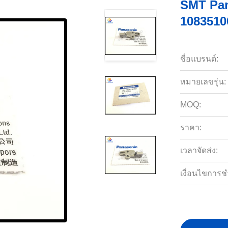
SMT Pan
1083510
ชื่อแบรนด์:
หมายเลขรุ่น:
MOQ:
ราคา:
เวลาจัดส่ง:
เงื่อนไขการช