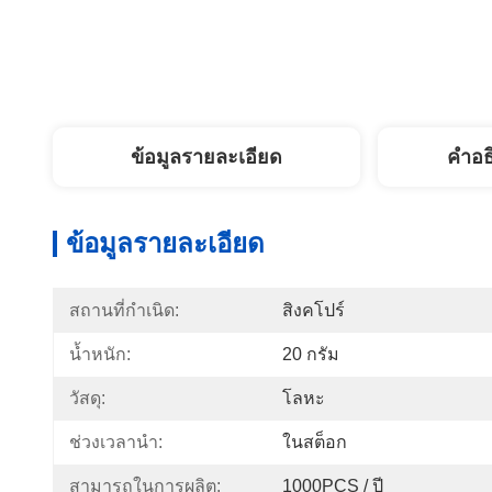
ข้อมูลรายละเอียด
คำอธ
ข้อมูลรายละเอียด
สถานที่กำเนิด:
สิงคโปร์
น้ำหนัก:
20 กรัม
วัสดุ:
โลหะ
ช่วงเวลานำ:
ในสต็อก
สามารถในการผลิต:
1000PCS / ปี